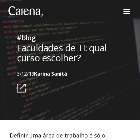
#blog
Faculdades de TI: qual
curso escolher?
3/12/19
Karina Sanitá
Definir uma área de trabalho é só o