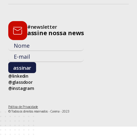
#newsletter
assine nossa news
@linkedin
@glassdoor
@instagram
Política de Privacidade
© Todos os direitos reservados - Caiena - 2023