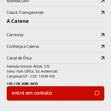
Movida GMF
Ceará Transparente
A Caiena
Carreiras
Conheça a Caiena
Canal de Ética
Avenida Antonio Artioli, 570
Swiss Park Office, Ed. Andermatt
Campinas/SP - CEP: 13049-900
+55 (19) 2085-9615
entre em contato
entre em contato