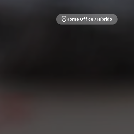
Home Office / Híbrido