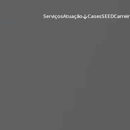
Serviços
Atuação
Cases
SEED
Carrei
Serviços
Atuação
Cases
SEED
Carrei