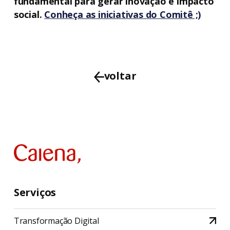
fundamental para gerar inovação e impacto
social.
Conheça as iniciativas do Comitê ;)
voltar
Serviços
Transformação Digital