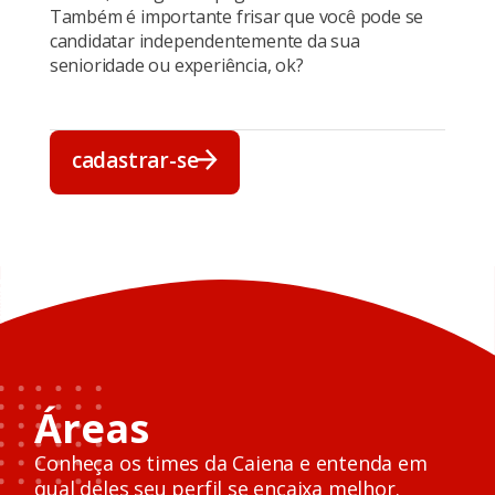
Também é importante frisar que você pode se
candidatar independentemente da sua
senioridade ou experiência, ok?
cadastrar-se
cadastrar-se
Áreas
Conheça os times da Caiena e entenda
em
qual deles seu perfil se encaixa melhor.