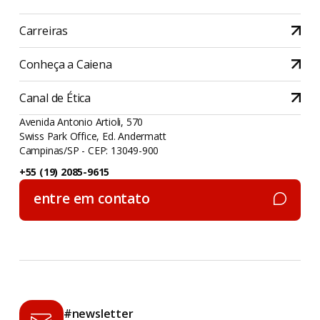
Carreiras
Conheça a Caiena
Canal de Ética
Avenida Antonio Artioli, 570
Swiss Park Office, Ed. Andermatt
Campinas/SP - CEP: 13049-900
+55 (19) 2085-9615
entre em contato
entre em contato
#newsletter