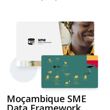
Moçambique SME
Data Framework