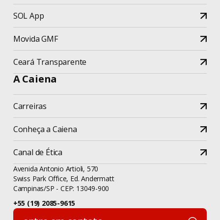
SOL App
Movida GMF
Ceará Transparente
A Caiena
Carreiras
Conheça a Caiena
Canal de Ética
Avenida Antonio Artioli, 570
Swiss Park Office, Ed. Andermatt
Campinas/SP - CEP: 13049-900
+55 (19) 2085-9615