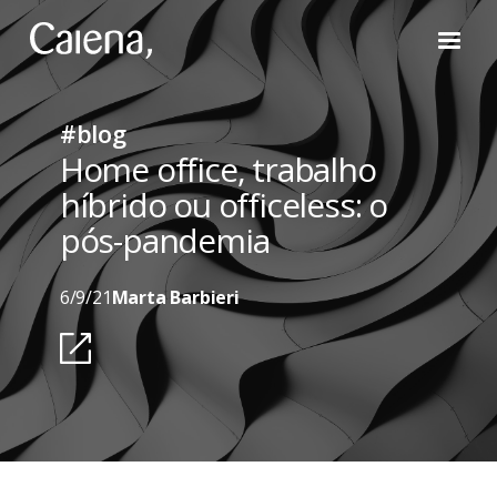
#blog
Home office, trabalho
híbrido ou officeless: o
pós-pandemia
6/9/21
Marta Barbieri