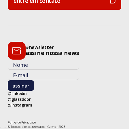
entre em contato
entre em contato
#newsletter
assine nossa news
@linkedin
@glassdoor
@instagram
Política de Privacidade
© Todos os direitos reservados - Caiena - 2023