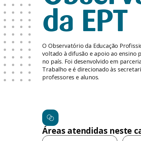
da EPT
O Observatório da Educação Profissio
voltado à difusão e apoio ao ensino p
no país. Foi desenvolvido em parceri
Trabalho e é direcionado às secretar
professores e alunos.
Áreas atendidas neste c