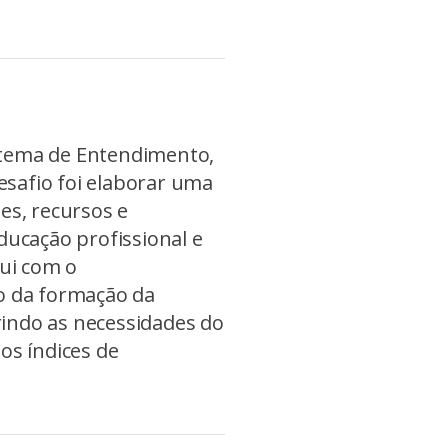
istema de Entendimento,
desafio foi elaborar uma
es, recursos e
ducação profissional e
bui com o
o da formação da
prindo as necessidades do
os índices de