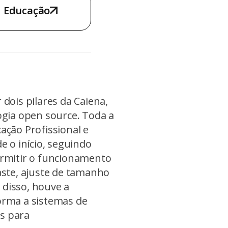
Educação
dois pilares da Caiena,
ogia open source. Toda a
ação Profissional e
e o início, seguindo
ermitir o funcionamento
aste, ajuste de tamanho
m disso, houve a
orma a sistemas de
is para