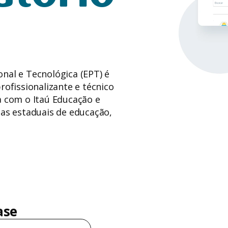
nal e Tecnológica (EPT) é
rofissionalizante e técnico
a com o Itaú Educação e
ias estaduais de educação,
ase