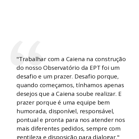
"Trabalhar com a Caiena na construção
do nosso Observatório da EPT foi um
desafio e um prazer. Desafio porque,
quando começamos, tínhamos apenas
Imagens aparecerão no site publicado.
desejos que a Caiena soube realizar. E
prazer porque é uma equipe bem
humorada, disponível, responsável,
pontual e pronta para nos atender nos
mais diferentes pedidos, sempre com
gentileza e disposição para dialogar."