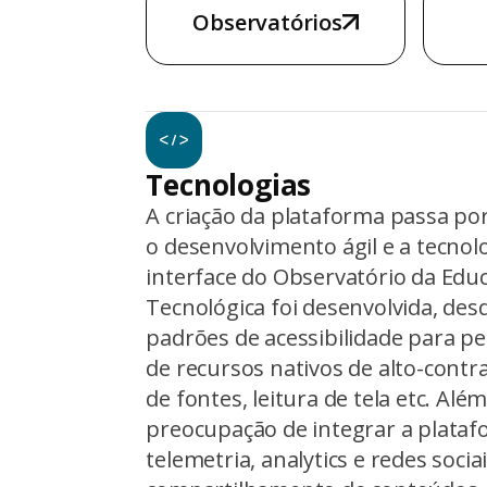
Observatórios
Tecnologias
A criação da plataforma passa por 
o desenvolvimento ágil e a tecnol
interface do Observatório da Educ
Tecnológica foi desenvolvida, desd
padrões de acessibilidade para p
de recursos nativos de alto-contr
de fontes, leitura de tela etc. Alé
preocupação de integrar a plataf
telemetria, analytics e redes socia