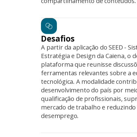
compartilhamento de conteúdos.
Desafios
A partir da aplicação do SEED - S
Estratégia e Design da Caiena, o 
plataforma que reunisse discussõ
ferramentas relevantes sobre a e
tecnológica. A modalidade contri
desenvolvimento do país por mei
qualificação de profissionais, su
mercado de trabalho e reduzindo 
desemprego.