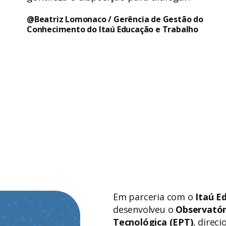
@Beatriz Lomonaco / Gerência de Gestão do
Conhecimento do Itaú Educação e Trabalho
Em parceria com o
Itaú E
desenvolveu o
Observatór
Tecnológica (EPT)
, direc