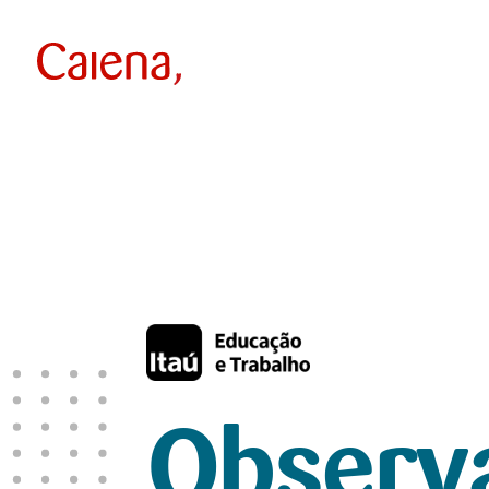
Observ