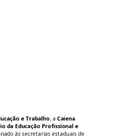
ducação e Trabalho
, a
Caiena
io da Educação Profissional e
ionado às secretarias estaduais de