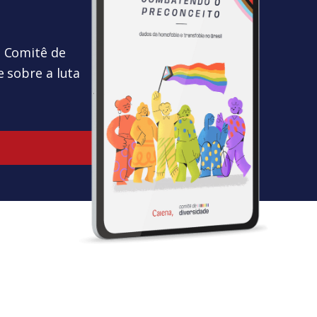
o Comitê de
e sobre a luta