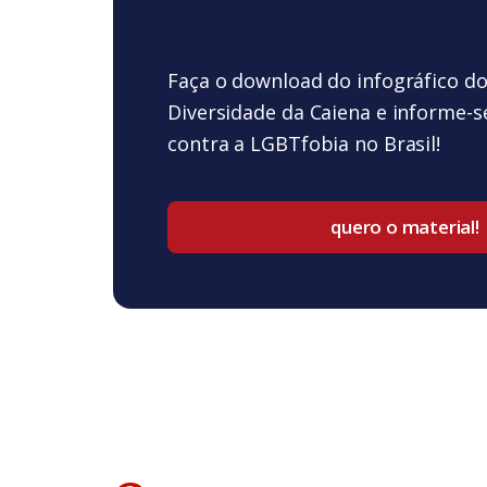
Faça o download do infográfico d
Diversidade da Caiena e informe-s
contra a LGBTfobia no Brasil!
quero o material!