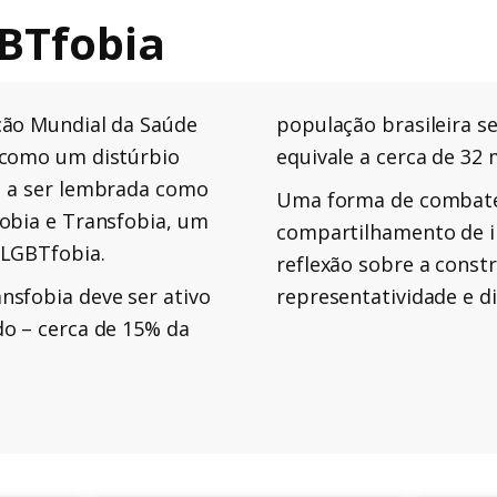
BTfobia
ção Mundial da Saúde
população brasileira s
 como um distúrbio
equivale a cerca de 32 
u a ser lembrada como
Uma forma de combater
obia e Transfobia, um
compartilhamento de 
 LGBTfobia.
reflexão sobre a cons
nsfobia deve ser ativo
representatividade e di
do – cerca de 15% da