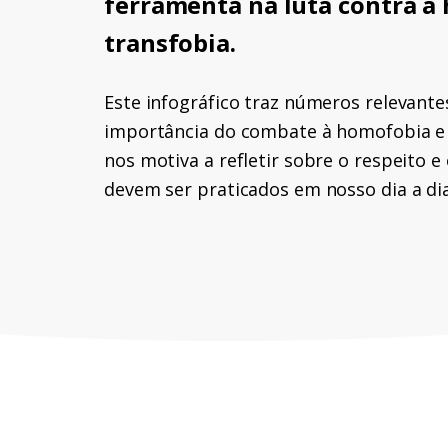
ferramenta na luta contra a
transfobia.
Este infográfico traz números relevant
importância do combate à homofobia e à
nos motiva a refletir sobre o respeito e
devem ser praticados em nosso dia a di