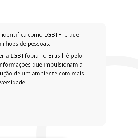
e identifica como LGBT+, o que
milhões de pessoas.
 a LGBTfobia no Brasil é pelo
informações que impulsionam a
trução de um ambiente com mais
versidade.