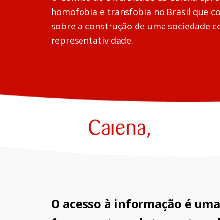
homofobia e transfobia no Brasil que c
sobre a construção de uma sociedade c
representatividade.
O acesso à informação é uma