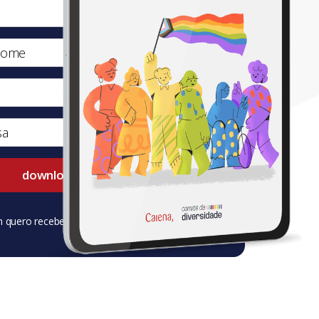
quero receber conteúdos do Blog da Caiena.