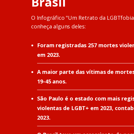
Brasil
O Infográfico "Um Retrato da LGBTfobia
conheça alguns deles:
Foram registradas 257 mortes viol
em 2023.
A maior parte das vítimas de mortes
19-45 anos.
São Paulo é o estado com mais regi
violentas de LGBT+ em 2023, contab
2023.