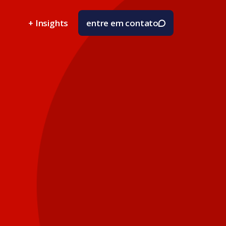
+ Insights
entre em contato