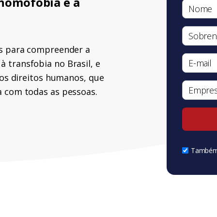
 homofobia e a
es para compreender a
 transfobia no Brasil, e
 os direitos humanos, que
a com todas as pessoas.
Também 