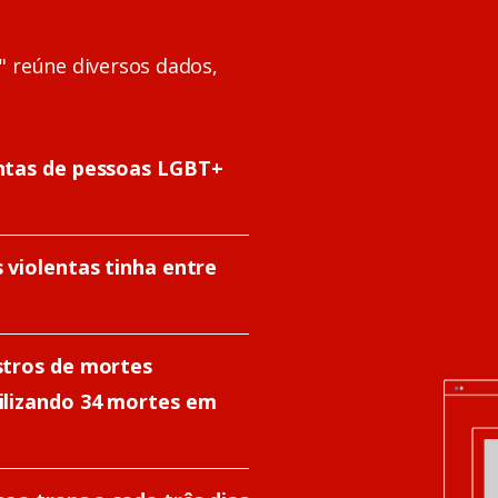
" reúne diversos dados,
entas de pessoas LGBT+
 violentas tinha entre
stros de mortes
ilizando 34 mortes em